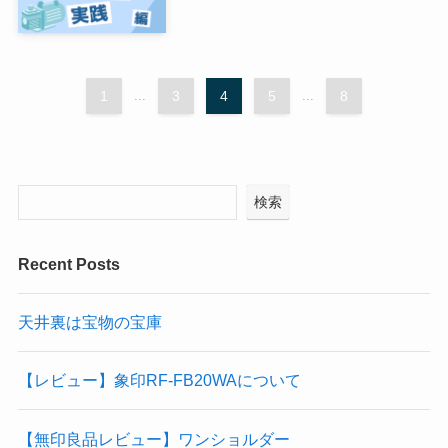
1
...
3
4
5
...
8
検索
Recent Posts
天井裏は宝物の宝庫
【レビュー】象印RF-FB20WAについて
【無印良品レビュー】ワンショルダー