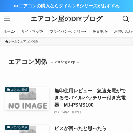
>>エアコンの購入ならダイキンEシリーズがおすすめ
エアコン屋のDIYブログ
ホーム
サイトマップ
プライバシーポリシー
免責事項
お問い合わ
ホーム
エアコン関係
エアコン関係
– category –
無印使用レビュー 急速充電がで
エアコン関係
きるモバイルバッテリー付き充電
器 MJ-PSMS100
2024年10月12日
ビスが回ったと思ったら
エアコン関係