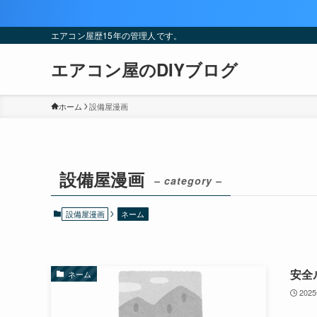
エアコン屋歴15年の管理人です。
エアコン屋のDIYブログ
ホーム
設備屋漫画
設備屋漫画
– category –
設備屋漫画
ネーム
安全
ネーム
202