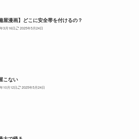
備屋漫画】どこに安全帯を付けるの？
5年3月16日
2025年5月24日
屋こない
4年10月12日
2025年5月24日
最大で帰る