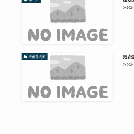
202
気密
設備屋漫画
202