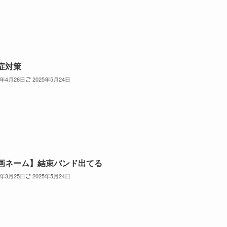
症対策
5年4月26日
2025年5月24日
画ネーム】結束バンド出てる
5年3月25日
2025年5月24日