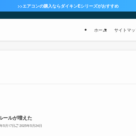
>>エアコンの購入ならダイキンEシリーズがおすすめ
ホーム
サイトマッ
ルールが増えた
5年5月17日
2025年5月24日