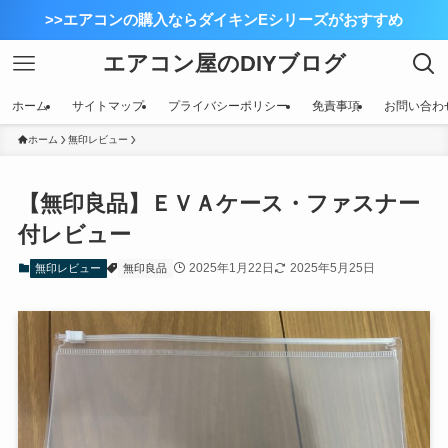
>>エアコンの購入ならダイキンEシリーズがおすすめ
エアコン屋のDIYブログ
ホーム
サイトマップ
プライバシーポリシー
免責事項
お問い合わ
ホーム
無印レビュー
【無印良品】ＥＶＡケース・ファスナー
付レビュー
2025年1月22日
2025年5月25日
無印レビュー
無印良品