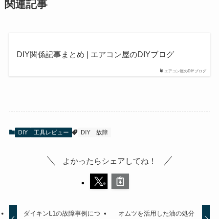
関連記事
DIY関係記事まとめ | エアコン屋のDIYブログ
エアコン屋のDIYブログ
DIY
工具レビュー
DIY
故障
よかったらシェアしてね！
ダイキンL1の故障事例につ
オムツを活用した油の処分