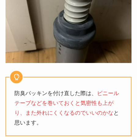
防臭パッキンを付け直した際は、
ビニール
テープなどを巻いておくと気密性も上が
り、また外れにくくなるのでいいのかな
と
思います。