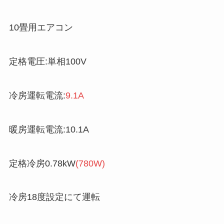
10畳用エアコン
定格電圧:単相100V
冷房運転電流:
9.1A
暖房運転電流:10.1A
定格冷房0.78kW
(780W)
冷房18度設定にて運転