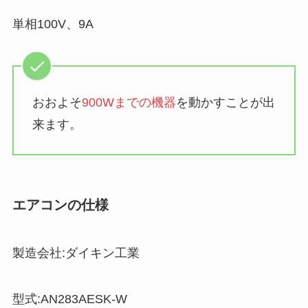
単相100V、9A
おおよそ
900Wまでの機器
を動かすことが出
来ます。
エアコンの仕様
製造会社:ダイキン工業
型式:AN283AESK-W