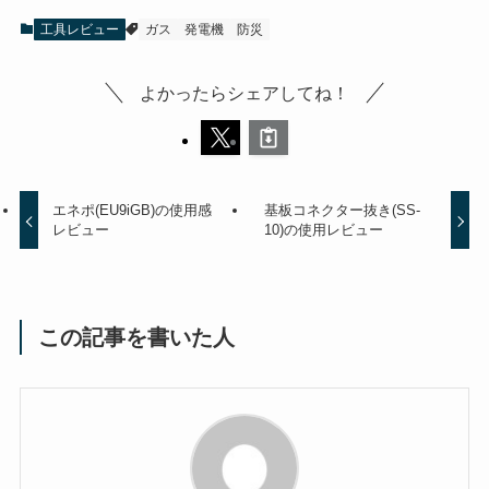
工具レビュー
ガス
発電機
防災
よかったらシェアしてね！
エネポ(EU9iGB)の使用感
基板コネクター抜き(SS-
レビュー
10)の使用レビュー
この記事を書いた人