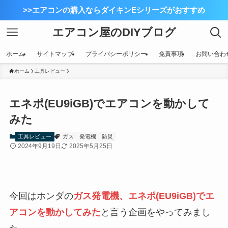
>>エアコンの購入ならダイキンEシリーズがおすすめ
エアコン屋のDIYブログ
ホーム
サイトマップ
プライバシーポリシー
免責事項
お問い合わ
ホーム
工具レビュー
エネポ(EU9iGB)でエアコンを動かして
みた
工具レビュー
ガス
発電機
防災
2024年9月19日
2025年5月25日
今回はホンダの
ガス発電機、エネポ(EU9iGB)でエ
アコンを動かしてみた
と言う企画をやってみまし