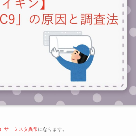
温）サーミスタ異常
になります。