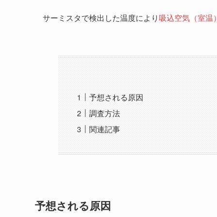
サーミスタで検出した温度により
吸込空気（室温
予想される原因
調査方法
関連記事
予想される原因