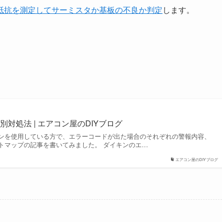
抵抗を測定してサーミスタか基板の不良か判定
します。
対処法 | エアコン屋のDIYブログ
ンを使用している方で、エラーコードが出た場合のそれぞれの警報内容、
トマップの記事を書いてみました。 ダイキンのエ…
エアコン屋のDIYブログ