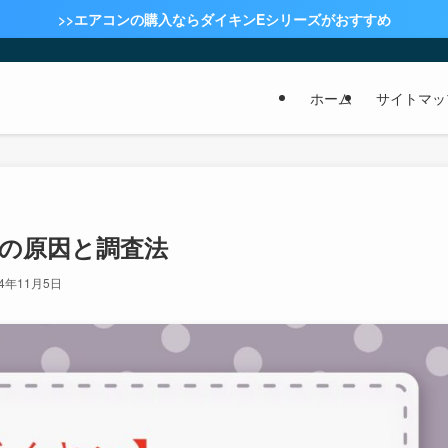
>>エアコンの購入ならダイキンEシリーズがおすすめ
ホーム
サイトマッ
」の原因と調査法
24年11月5日