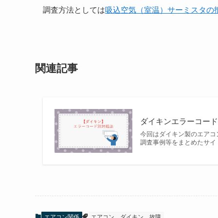
調査方法としては
吸込空気（室温）サーミスタの
関連記事
ダイキンエラーコード別
今回はダイキン製のエアコ
調査事例等をまとめたサイ
エアコン関係
エアコン
ダイキン
故障