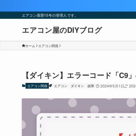
エアコン屋歴15年の管理人です。
エアコン屋のDIYブログ
ホーム
エアコン関係
【ダイキン】エラーコード「C9
エアコン関係
エアコン
ダイキン
故障
2024年5月1日
20