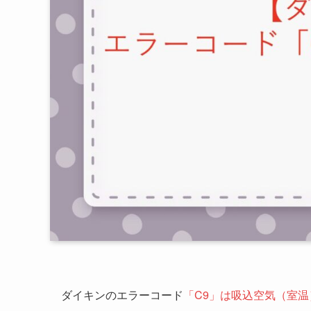
ダイキンのエラーコード
「C9」は吸込空気（室