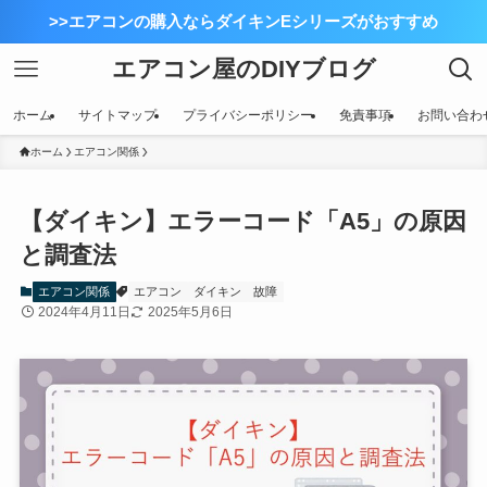
>>エアコンの購入ならダイキンEシリーズがおすすめ
エアコン屋のDIYブログ
ホーム
サイトマップ
プライバシーポリシー
免責事項
お問い合わ
ホーム
エアコン関係
【ダイキン】エラーコード「A5」の原因
と調査法
エアコン関係
エアコン
ダイキン
故障
2024年4月11日
2025年5月6日