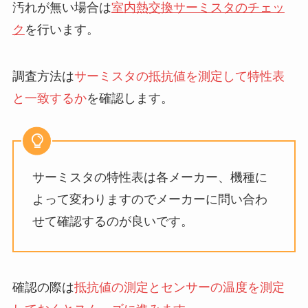
汚れが無い場合は
室内熱交換サーミスタのチェッ
ク
を行います。
調査方法は
サーミスタの抵抗値を測定して特性表
と一致するか
を確認します。
サーミスタの特性表は各メーカー、機種に
よって変わりますのでメーカーに問い合わ
せて確認するのが良いです。
確認の際は
抵抗値の測定とセンサーの温度を測定