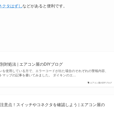
ネクタはずし
などがあると便利です。
対処法 | エアコン屋のDIYブログ
ンを使用している方で、エラーコードが出た場合のそれぞれの警報内容、
トマップの記事を書いてみました。 ダイキンのエ…
エアコン屋のDIYブログ
注意点！スイッチやコネクタを確認しよう | エアコン屋の