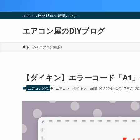
エアコン屋歴15年の管理人です。
エアコン屋のDIYブログ
ホーム
エアコン関係
【ダイキン】エラーコード「A1
エアコン関係
エアコン
ダイキン
故障
2024年3月17日
2