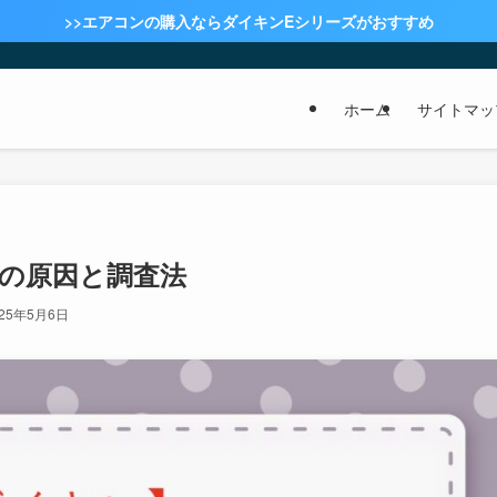
>>エアコンの購入ならダイキンEシリーズがおすすめ
ホーム
サイトマッ
」の原因と調査法
025年5月6日