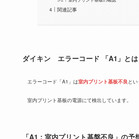
関連記事
ダイキン エラーコード 「A1」とは
エラーコード「A1」は
室内プリント基板不良
とい
室内プリント基板の電源にて検出しています。
「A1：室内プリント基盤不良」の予