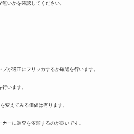
が無いかを確認してください。
ンプが適正にフリッカするか確認を行います。
を行います。
板を変えてみる価値は有ります。
ーカーに調査を依頼するのが良いです。