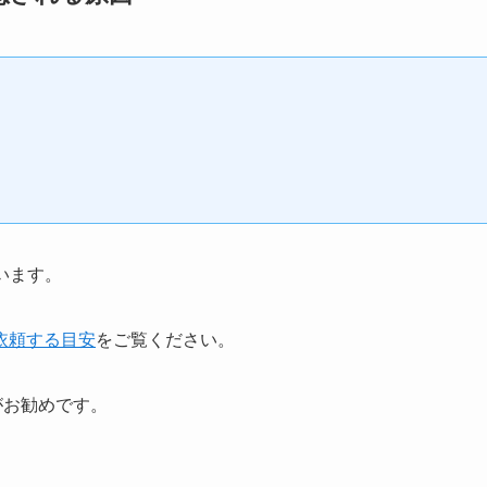
います。
依頼する目安
をご覧ください。
がお勧めです。