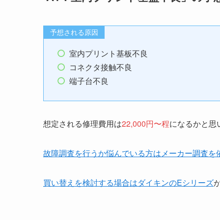
予想される原因
室内プリント基板不良
コネクタ接触不良
端子台不良
想定される修理費用は
22,000円〜程
になるかと思
故障調査を行うか悩んでいる方はメーカー調査を
買
い替えを検討する場合はダイキンのEシリーズ